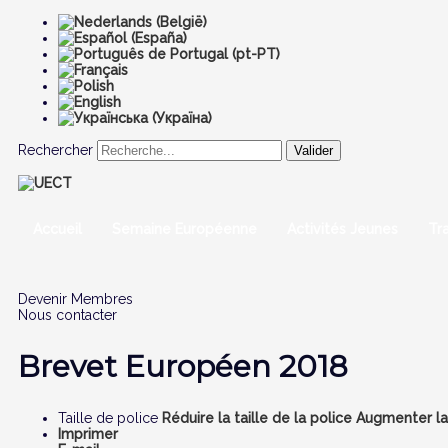
Rechercher
Valider
Accueil
Semaine Européenne
Activités Jeunes
Tr
Devenir Membres
Nous contacter
Brevet Européen 2018
Taille de police
Réduire la taille de la police
Augmenter la 
Imprimer