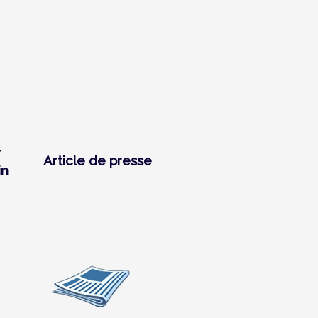
T
Article de presse
in