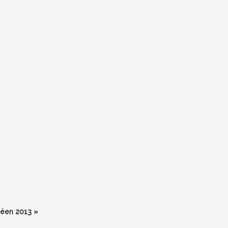
péen 2013 »