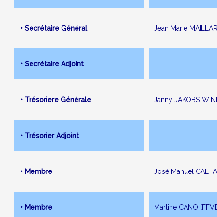
• Secrétaire Général
Jean Marie MAILLA
• Secrétaire Adjoint
• Trésoriere Générale
Janny JAKOBS-WIN
• Trésorier Adjoint
• Membre
José Manuel CAET
• Membre
Martine CANO (FFV