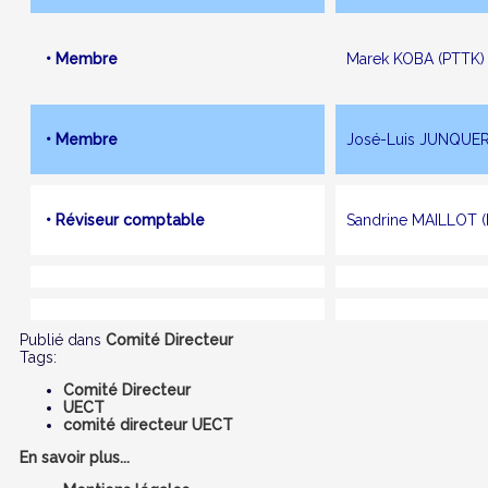
• Membre
Marek KOBA (PTTK)
• Membre
José-Luis JUNQUER
• Réviseur comptable
Sandrine MAILLOT 
Publié dans
Comité Directeur
Tags:
Comité Directeur
UECT
comité directeur UECT
En savoir plus...