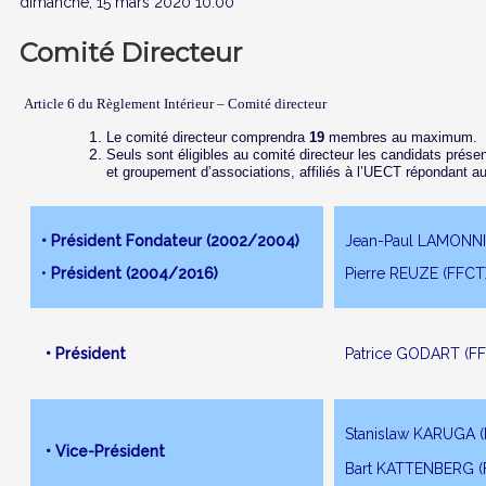
dimanche, 15 mars 2020 10:00
Comité Directeur
Article 6 du Règlement Intérieur – Comité directeur
Le comité directeur comprendra
19
membres au maximum.
Seuls sont éligibles au comité directeur les candidats présen
et groupement d’associations, affiliés à l’UECT répondant aux
• Président Fondateur (2002/2004)
Jean-Paul LAMONNI
•
Président (2004/2016)
Pierre REUZE (FFCT
• Président
Patrice GODART (F
Stanislaw KARUGA 
• Vice-Président
Bart KATTENBERG (