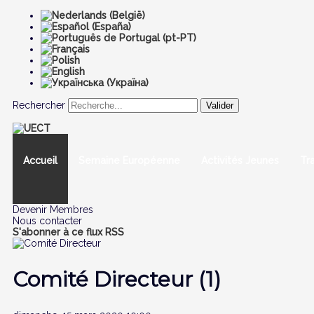
Rechercher
Valider
Accueil
Semaine Européenne
Activités Jeunes
Tr
Devenir Membres
Nous contacter
S'abonner à ce flux RSS
Comité Directeur (1)