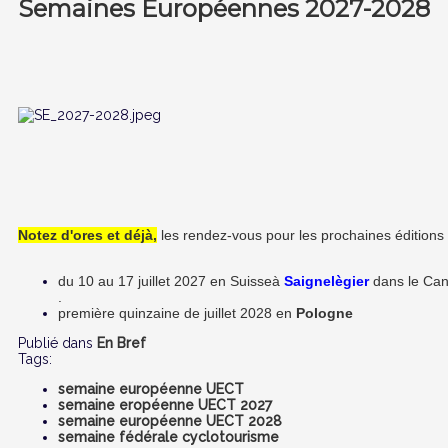
Semaines Européennes 2027-2028
Notez d'ores et déjà,
les rendez-vous pour les prochaines éditio
du 10 au 17 juillet 2027 en Suisse
à
Saignelègier
dans le Can
.
première quinzaine de juillet 2028 en
Pologne
Publié dans
En Bref
Tags:
semaine européenne UECT
semaine eropéenne UECT 2027
semaine européenne UECT 2028
semaine fédérale cyclotourisme