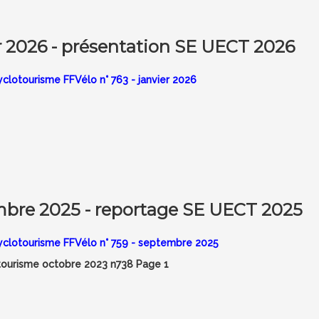
r 2026 - présentation SE UECT 2026
Cyclotourisme FFVélo n° 763 - janvier 2026
mbre 2025 - reportage SE UECT 2025
e Cyclotourisme FFVélo n° 759 - septembre 2025