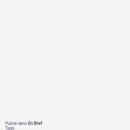
Publié dans
En Bref
Tags: