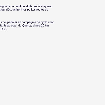
t signé la convention attribuant à Prayssac
qui découvriront les petites routes du
risme, pédaler en compagnie de cyclos non
itants au cœur du Quercy, située 25 km
 (SE).