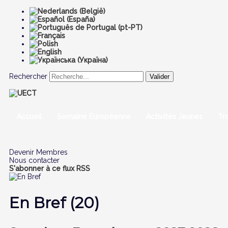
Rechercher
Valider
Accueil
Semaine Européenne
Activités Jeunes
Tr
Devenir Membres
Nous contacter
S'abonner à ce flux RSS
En Bref (20)