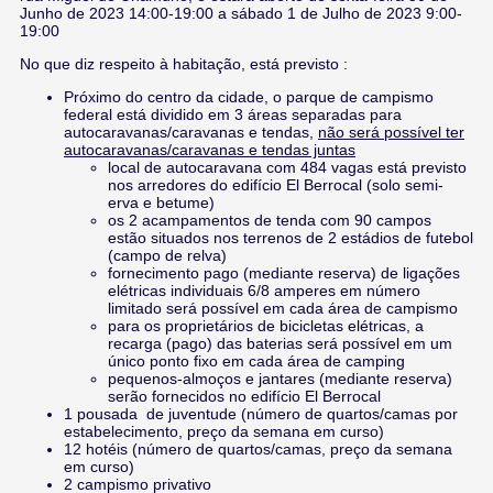
Junho de 2023 14:00-19:00 a sábado 1 de Julho de 2023 9:00-
19:00
No que diz respeito à habitação, está previsto :
Próximo do centro da cidade, o parque de campismo
federal está dividido em 3 áreas separadas para
autocaravanas/caravanas e tendas,
não será possível ter
autocaravanas/caravanas e tendas juntas
local de autocaravana com 484 vagas está previsto
nos arredores do edifício El Berrocal (solo semi-
erva e betume)
os 2 acampamentos de tenda com 90 campos
estão situados nos terrenos de 2 estádios de futebol
(campo de relva)
fornecimento pago (mediante reserva) de ligações
elétricas individuais 6/8 amperes em número
limitado será possível em cada área de campismo
para os proprietários de bicicletas elétricas, a
recarga (pago) das baterias será possível em um
único ponto fixo em cada área de camping
pequenos-almoços e jantares (mediante reserva)
serão fornecidos no edifício El Berrocal
1 pousada de juventude (número de quartos/camas por
estabelecimento, preço da semana em curso)
12 hotéis (número de quartos/camas, preço da semana
em curso)
2 campismo privativo