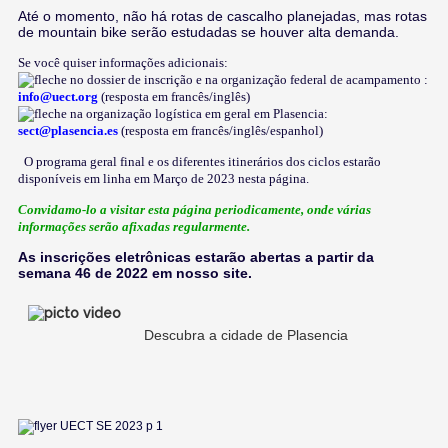
Até o momento, não há rotas de cascalho planejadas, mas rotas
de mountain bike serão estudadas se houver alta demanda.
Se você quiser informações adicionais:
no dossier de inscrição e na organização federal de acampamento :
info@uect.org
(resposta em francês/
inglês
)
na organização logística em geral em Plasencia:
sect@plasencia.es
(resposta
em francês/
inglês
/espanhol)
O programa geral final e os diferentes itinerários dos ciclos estarão
disponíveis em linha em Março de 2023 nesta página.
Convidamo-lo a visitar esta página periodicamente, onde várias
informações serão afixadas regularmente.
As inscrições eletrônicas estarão abertas a partir da
semana 46 de 2022 em nosso site.
Descubra a cidade de Plasencia