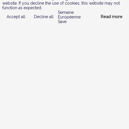
website. If you decline the use of cookies, this website may not
function as expected.
Semaine
Accept all
Decline all
Read more
Européenne
Save