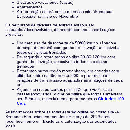
2 casas de vacaciones (casas)
Apartamentos
A informação estará online no nosso site àSemanas
Europeias no início de Novembro
Os percursos de bicicleta de estrada estão a ser
estudados/desenvolvidos, de acordo com as especificações
previstas:
Um percurso de descoberta de 50/60 km no sábado e
domingo de manhã com ganho de elevação acessível a
todos os ciclistas treinados
De segunda a sexta todos os dias 50-80-120 km com
ganho de elevação, acessível a todos os ciclistas
treinados
Estaremos numa região montanhosa, em estradas com
altitudes entre os 350 m e os 600 m proporcionam
relações de transmissão adaptadas às ambições de cada
um
Alguns desses percursos permitirão que você "caça
passes rodoviários" o que permitirá que todos aumentem
seu Prêmios, especialmente para membros
Club des 100
Cols
As informações sobre as rotas estarão online no nosso site -à
Semanas Europeias em meados de março de 2023 após
reconhecimento em bicicletas e autorização das autoridades
locais