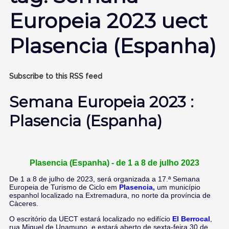
Europeia 2023 uect
Plasencia (Espanha)
Subscribe to this RSS feed
Semana Europeia 2023 :
Plasencia (Espanha)
Plasencia
(Espanha) - de 1 a 8 de julho 2023
De 1 a 8 de julho de 2023, será organizada a 17.ª Semana
Europeia de Turismo de Ciclo em
Plasencia
,
um município
espanhol localizado na Extremadura, no norte da província de
Càceres.
O escritório da UECT estará localizado no edifício
El Berrocal
,
rua Miguel de Unamuno, e estará aberto de sexta-feira 30 de