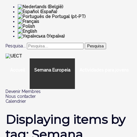
Pesquisa...
Pesquisa
Accueil
Semana Europeia
Actividades para jovens
Devenir Membres
Nous contacter
Calendrier
Displaying items by
tag: Semana